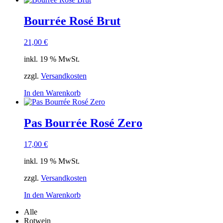
Bourrée Rosé Brut
21,00
€
inkl. 19 % MwSt.
zzgl.
Versandkosten
In den Warenkorb
Pas Bourrée Rosé Zero
17,00
€
inkl. 19 % MwSt.
zzgl.
Versandkosten
In den Warenkorb
Alle
Rotwein