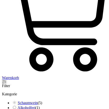
Warenkorb
Filter
Kategorie
Schaumwein
(
5
)
Alkoholfrei
(
1
)