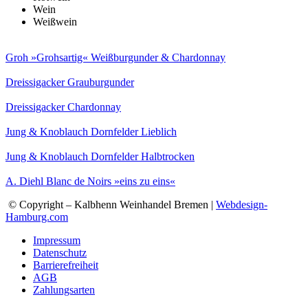
Wein
Weißwein
Groh »Grohsartig« Weißburgunder & Chardonnay
Dreissigacker Grauburgunder
Dreissigacker Chardonnay
Jung & Knoblauch Dornfelder Lieblich
Jung & Knoblauch Dornfelder Halbtrocken
A. Diehl Blanc de Noirs »eins zu eins«
© Copyright – Kalbhenn Weinhandel Bremen |
Webdesign-
Hamburg.com
Impressum
Datenschutz
Barrierefreiheit
AGB
Zahlungsarten