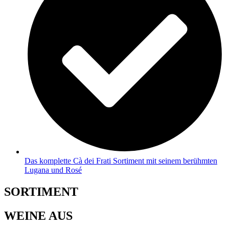
Das komplette Cà dei Frati Sortiment mit seinem berühmten
Lugana und Rosé
SORTIMENT
WEINE AUS