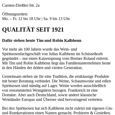
Carsten-Dreßler-Str. 2a
Öffnungszeiten:
Mo. – Fr. 12 bis 18 Uhr | Sa. 9 bis 13 Uhr
QUALITÄT SEIT 1921
Dafür stehen heute
Tim und Robin Kalbhenn
Vor mehr als 100 Jahren wurde das Wein- und
Spirituosenfachgeschäft von Julius Kalbhenn im Schüsselkorb
gegründet – nur einen Katzensprung vom Bremer Roland enfernt.
Mit Tim und Robin Kalbhenn liegt das Familienunternehmen heute
in den Händen der dritten und vierten Generation.
Gemeinsam stehen sie für eine Tradition, die erstklassige Produkte
mit bester Beratung verbindet. Die Weine, Schaumweine und edlen
Spirituosen sind ständig auf Lager. Weine werden ausschließlich
von renommierten Weingütern bezogen. Frankreich ist eine
Domäne. Aber auch Deutschland, sowie andere klassische
Weinländer Europas und Übersee sind hervorragend vertreten.
Bei den Spirituosen hat sich Kalbhenn nicht zuletzt mit eigenen Gin-
und Rumkreationen einen Namen gemacht. Probieren & Genießen.