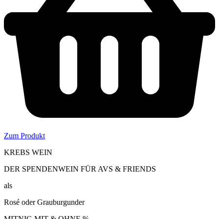
Zum Produkt
KREBS WEIN
DER SPENDENWEIN FÜR AVS & FRIENDS
als
Rosé oder Grauburgunder
MITNIG MIT & OHNE %