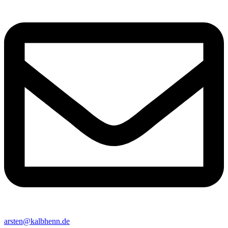
arsten@kalbhenn.de