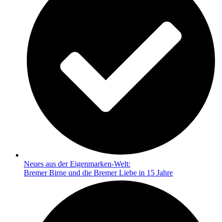
Neues aus der Eigenmarken-Welt:
Bremer Birne und die Bremer Liebe in 15 Jahre