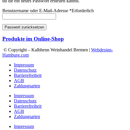
du dir ein neues Passwort erstellen kannst.
Benutzername oder E-Mail-Adresse
*
Erforderlich
Passwort zurücksetzen
Produkte im Online-Shop
© Copyright – Kalbhenn Weinhandel Bremen |
Webdesign-
Hamburg.com
Impressum
Datenschutz
Barrierefreiheit
AGB
Zahlungsarten
Impressum
Datenschutz
Barrierefreiheit
AGB
Zahlungsarten
Impressum