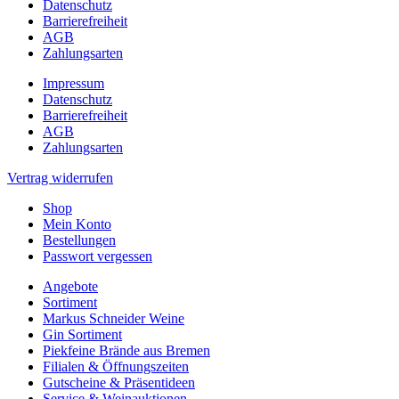
Datenschutz
Barrierefreiheit
AGB
Zahlungsarten
Impressum
Datenschutz
Barrierefreiheit
AGB
Zahlungsarten
Vertrag widerrufen
Shop
Mein Konto
Bestellungen
Passwort vergessen
Angebote
Sortiment
Markus Schneider Weine
Gin Sortiment
Piekfeine Brände aus Bremen
Filialen & Öffnungszeiten
Gutscheine & Präsentideen
Service & Weinauktionen