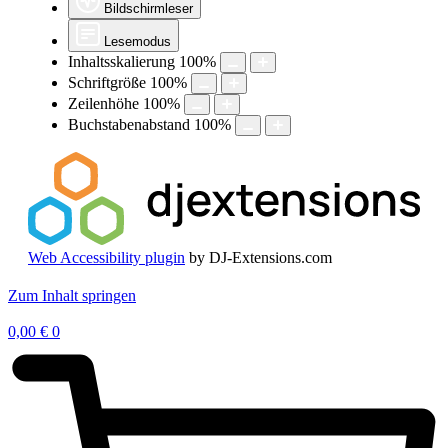
Bildschirmleser
Lesemodus
Inhaltsskalierung
100
%
Schriftgröße
100
%
Zeilenhöhe
100
%
Buchstabenabstand
100
%
Web Accessibility plugin
by DJ-Extensions.com
Zum Inhalt springen
0,00
€
0