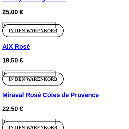
25,00
€
Minuty
Prestige
IN DEN WARENKORB
Rosé
Menge
AIX Rosé
19,50
€
AIX
Rosé
IN DEN WARENKORB
Menge
Miraval Rosé Côtes de Provence
22,50
€
Miraval
Rosé
IN DEN WARENKORB