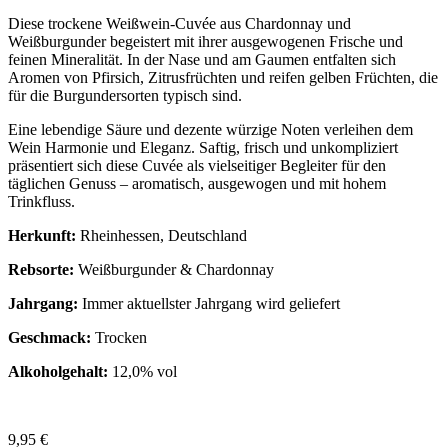
Diese trockene Weißwein-Cuvée aus Chardonnay und
Weißburgunder begeistert mit ihrer ausgewogenen Frische und
feinen Mineralität. In der Nase und am Gaumen entfalten sich
Aromen von Pfirsich, Zitrusfrüchten und reifen gelben Früchten, die
für die Burgundersorten typisch sind.
Eine lebendige Säure und dezente würzige Noten verleihen dem
Wein Harmonie und Eleganz. Saftig, frisch und unkompliziert
präsentiert sich diese Cuvée als vielseitiger Begleiter für den
täglichen Genuss – aromatisch, ausgewogen und mit hohem
Trinkfluss.
Herkunft:
Rheinhessen, Deutschland
Rebsorte:
Weißburgunder & Chardonnay
Jahrgang:
Immer aktuellster Jahrgang wird geliefert
Geschmack:
Trocken
Alkoholgehalt:
12,0% vol
9,95
€