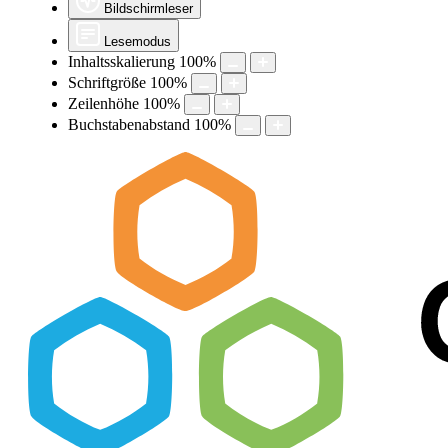
Bildschirmleser
Lesemodus
Inhaltsskalierung
100
%
Schriftgröße
100
%
Zeilenhöhe
100
%
Buchstabenabstand
100
%