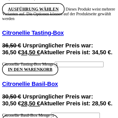
AUSFÜHRUNG WÄHLEN
Dieses Produkt weist mehrere
Varianten auf. Die Optionen können auf der Produktseite gewählt
werden
Citronellie Tasting-Box
36,50
€
Ursprünglicher Preis war:
36,50 €
34,50
€
Aktueller Preis ist: 34,50 €.
Citronellie Tasting-Box Menge
IN DEN WARENKORB
Citronellie Basil-Box
30,50
€
Ursprünglicher Preis war:
30,50 €
28,50
€
Aktueller Preis ist: 28,50 €.
Citronellie Basil-Box Menge