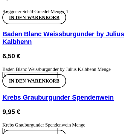
Auggener Schäf Gutedel Menge
IN DEN WARENKORB
Baden Blanc Weissburgunder by Julius
Kalbhenn
6,50
€
Baden Blanc Weissburgunder by Julius Kalbhenn Menge
IN DEN WARENKORB
Krebs Grauburgunder Spendenwein
9,95
€
Krebs Grauburgunder Spendenwein Menge