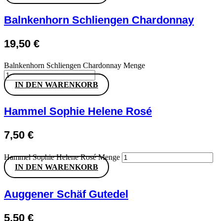
Balnkenhorn Schliengen Chardonnay
19,50
€
Balnkenhorn Schliengen Chardonnay Menge
IN DEN WARENKORB
Hammel Sophie Helene Rosé
7,50
€
Hammel Sophie Helene Rosé Menge
IN DEN WARENKORB
Auggener Schäf Gutedel
5,50
€