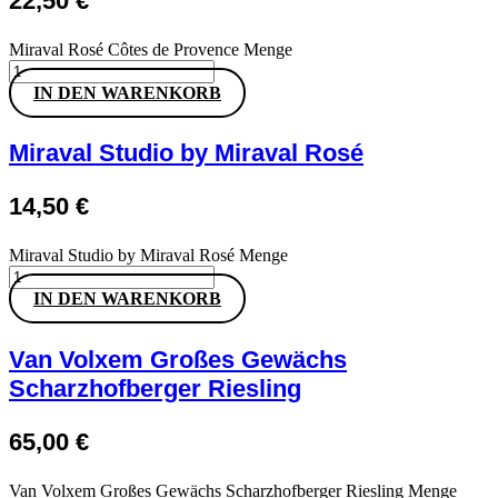
22,50
€
Miraval Rosé Côtes de Provence Menge
IN DEN WARENKORB
Miraval Studio by Miraval Rosé
14,50
€
Miraval Studio by Miraval Rosé Menge
IN DEN WARENKORB
Van Volxem Großes Gewächs
Scharzhofberger Riesling
65,00
€
Van Volxem Großes Gewächs Scharzhofberger Riesling Menge