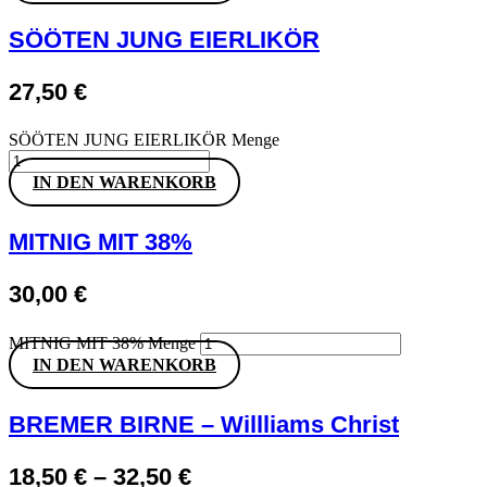
SÖÖTEN JUNG EIERLIKÖR
27,50
€
SÖÖTEN JUNG EIERLIKÖR Menge
IN DEN WARENKORB
MITNIG MIT 38%
30,00
€
MITNIG MIT 38% Menge
IN DEN WARENKORB
BREMER BIRNE – Willliams Christ
18,50
€
–
32,50
€