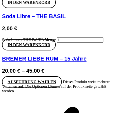
IN DEN WARENKORB
Soda Libre – THE BASIL
2,00
€
Soda Libre - THE BASIL Menge
IN DEN WARENKORB
BREMER LIEBE RUM – 15 Jahre
20,00
€
–
45,00
€
AUSFÜHRUNG WÄHLEN
Dieses Produkt weist mehrere
Varianten auf. Die Optionen können auf der Produktseite gewählt
werden