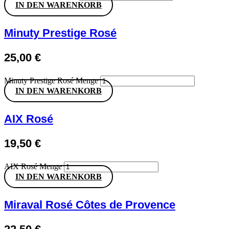
IN DEN WARENKORB
Minuty Prestige Rosé
25,00
€
Minuty Prestige Rosé Menge
IN DEN WARENKORB
AIX Rosé
19,50
€
AIX Rosé Menge
IN DEN WARENKORB
Miraval Rosé Côtes de Provence