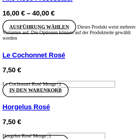
16,00
€
–
40,00
€
AUSFÜHRUNG WÄHLEN
Dieses Produkt weist mehrere
Varianten auf. Die Optionen können auf der Produktseite gewählt
werden
Le Cochonnet Rosé
7,50
€
Le Cochonnet Rosé Menge
IN DEN WARENKORB
Horgelus Rosé
7,50
€
Horgelus Rosé Menge