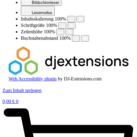
Bildschirmleser
Lesemodus
Inhaltsskalierung
100
%
Schriftgröße
100
%
Zeilenhöhe
100
%
Buchstabenabstand
100
%
Web Accessibility plugin
by DJ-Extensions.com
Zum Inhalt springen
0,00
€
0