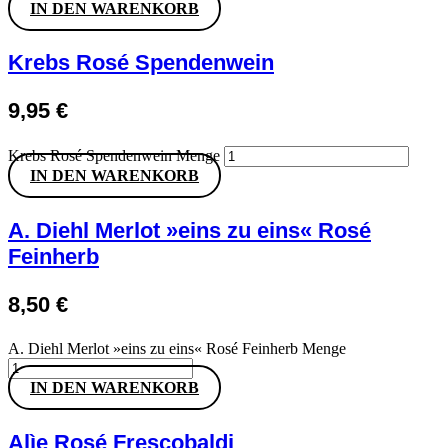
IN DEN WARENKORB
Krebs Rosé Spendenwein
9,95
€
Krebs Rosé Spendenwein Menge
IN DEN WARENKORB
A. Diehl Merlot »eins zu eins« Rosé
Feinherb
8,50
€
A. Diehl Merlot »eins zu eins« Rosé Feinherb Menge
IN DEN WARENKORB
Alìe Rosé Frescobaldi