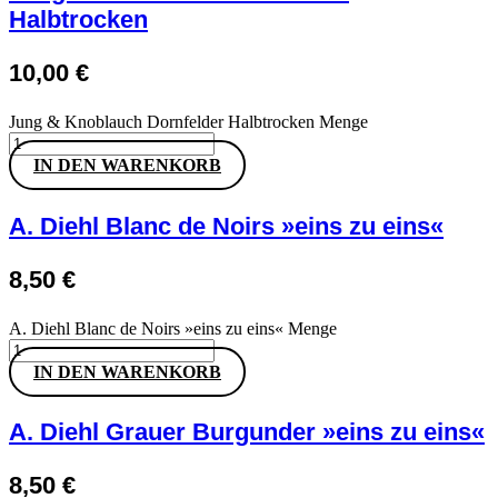
Halbtrocken
10,00
€
Jung & Knoblauch Dornfelder Halbtrocken Menge
IN DEN WARENKORB
A. Diehl Blanc de Noirs »eins zu eins«
8,50
€
A. Diehl Blanc de Noirs »eins zu eins« Menge
IN DEN WARENKORB
A. Diehl Grauer Burgunder »eins zu eins«
8,50
€