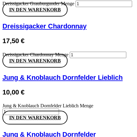
Dreissigacker Grauburgunder Menge
IN DEN WARENKORB
Dreissigacker Chardonnay
17,50
€
Dreissigacker Chardonnay Menge
IN DEN WARENKORB
Jung & Knoblauch Dornfelder Lieblich
10,00
€
Jung & Knoblauch Dornfelder Lieblich Menge
IN DEN WARENKORB
Jung & Knoblauch Dornfelder