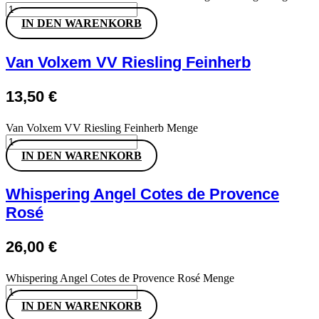
IN DEN WARENKORB
Van Volxem VV Riesling Feinherb
13,50
€
Van Volxem VV Riesling Feinherb Menge
IN DEN WARENKORB
Whispering Angel Cotes de Provence
Rosé
26,00
€
Whispering Angel Cotes de Provence Rosé Menge
IN DEN WARENKORB