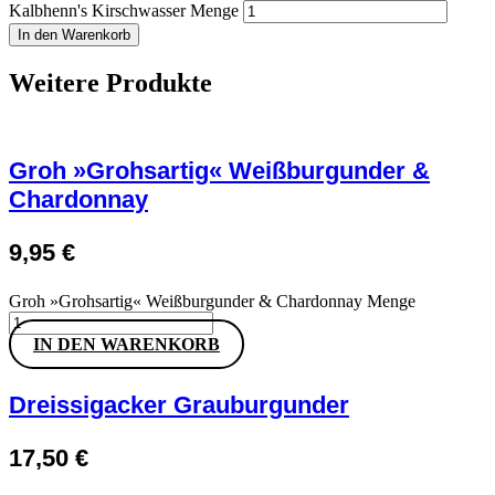
Kalbhenn's Kirschwasser Menge
In den Warenkorb
Weitere Produkte
Groh »Grohsartig« Weißburgunder &
Chardonnay
9,95
€
Groh »Grohsartig« Weißburgunder & Chardonnay Menge
IN DEN WARENKORB
Dreissigacker Grauburgunder
17,50
€