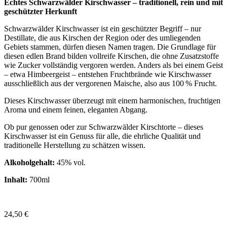
Echtes Schwarzwälder Kirschwasser – traditionell, rein und mit
geschützter Herkunft
Schwarzwälder Kirschwasser ist ein geschützter Begriff – nur
Destillate, die aus Kirschen der Region oder des umliegenden
Gebiets stammen, dürfen diesen Namen tragen. Die Grundlage für
diesen edlen Brand bilden vollreife Kirschen, die ohne Zusatzstoffe
wie Zucker vollständig vergoren werden. Anders als bei einem Geist
– etwa Himbeergeist – entstehen Fruchtbrände wie Kirschwasser
ausschließlich aus der vergorenen Maische, also aus 100 % Frucht.
Dieses Kirschwasser überzeugt mit einem harmonischen, fruchtigen
Aroma und einem feinen, eleganten Abgang.
Ob pur genossen oder zur Schwarzwälder Kirschtorte – dieses
Kirschwasser ist ein Genuss für alle, die ehrliche Qualität und
traditionelle Herstellung zu schätzen wissen.
Alkoholgehalt:
45% vol.
Inhalt:
700ml
24,50
€