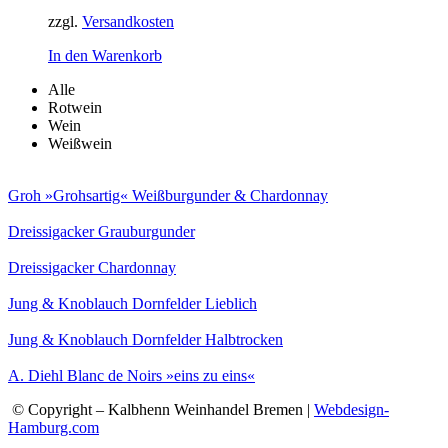
zzgl.
Versandkosten
In den Warenkorb
Alle
Rotwein
Wein
Weißwein
Groh »Grohsartig« Weißburgunder & Chardonnay
Dreissigacker Grauburgunder
Dreissigacker Chardonnay
Jung & Knoblauch Dornfelder Lieblich
Jung & Knoblauch Dornfelder Halbtrocken
A. Diehl Blanc de Noirs »eins zu eins«
© Copyright – Kalbhenn Weinhandel Bremen |
Webdesign-
Hamburg.com