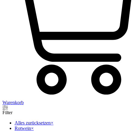
Warenkorb
Filter
Alles zurücksetzen
×
Rotwein
×