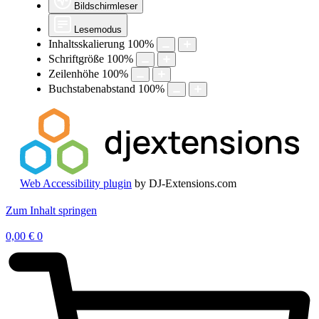
Bildschirmleser
Lesemodus
Inhaltsskalierung
100
%
Schriftgröße
100
%
Zeilenhöhe
100
%
Buchstabenabstand
100
%
Web Accessibility plugin
by DJ-Extensions.com
Zum Inhalt springen
0,00
€
0