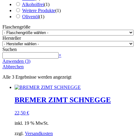
Alkoholfrei
(
1
)
Weitere Produkte
(
1
)
Olivenöl
(
1
)
Flaschengröße
Hersteller
Suchen
Suchen
×
Anwenden
(
3
)
Abbrechen
Alle 3 Ergebnisse werden angezeigt
BREMER ZIMT SCHNEGGE
22,50
€
inkl. 19 % MwSt.
zzgl.
Versandkosten