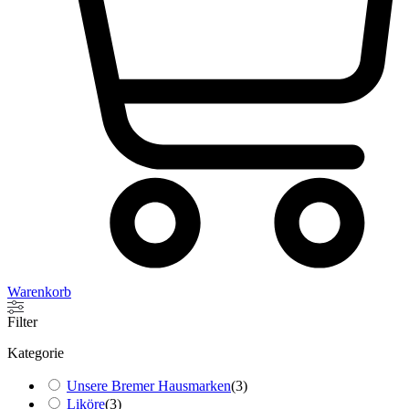
Warenkorb
Filter
Kategorie
Unsere Bremer Hausmarken
(
3
)
Liköre
(
3
)