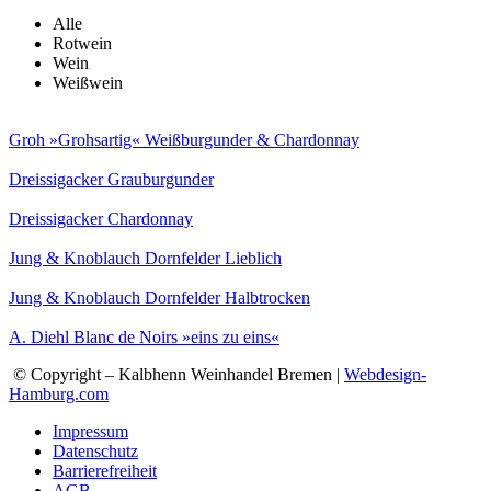
Alle
Rotwein
Wein
Weißwein
Groh »Grohsartig« Weißburgunder & Chardonnay
Dreissigacker Grauburgunder
Dreissigacker Chardonnay
Jung & Knoblauch Dornfelder Lieblich
Jung & Knoblauch Dornfelder Halbtrocken
A. Diehl Blanc de Noirs »eins zu eins«
© Copyright – Kalbhenn Weinhandel Bremen |
Webdesign-
Hamburg.com
Impressum
Datenschutz
Barrierefreiheit
AGB